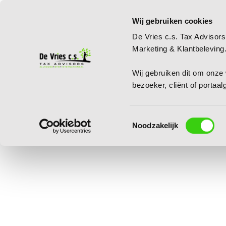
Wij gebruiken cookies
De Vries c.s. Tax Advisors
Marketing & Klantbeleving
Wij gebruiken dit om onze w
bezoeker, cliënt of portaa
Toestemmingsselectie
Noodzakelijk