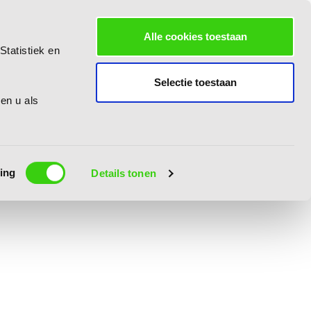
Alle cookies toestaan
Statistiek en
Selectie toestaan
 en u als
ing
Details tonen