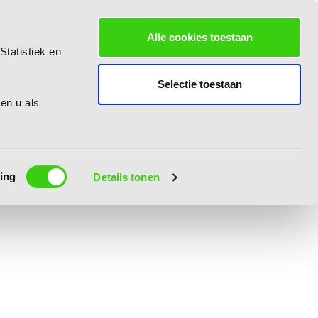
Alle cookies toestaan
Statistiek en
Selectie toestaan
 en u als
ing
Details tonen