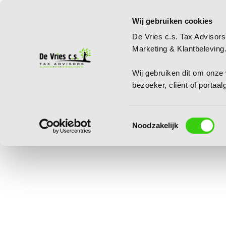
Wij gebruiken cookies
De Vries c.s. Tax Advisors
Marketing & Klantbeleving
Wij gebruiken dit om onze w
bezoeker, cliënt of portaa
Toestemmingsselectie
Noodzakelijk