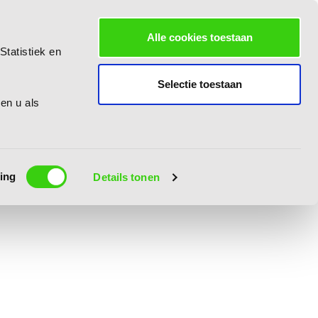
Alle cookies toestaan
Statistiek en
Selectie toestaan
 en u als
ing
Details tonen