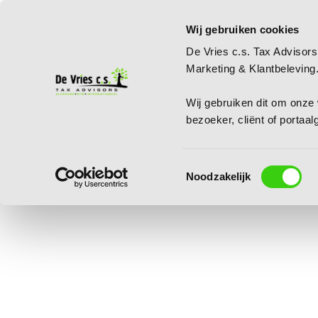
Wij gebruiken cookies
De Vries c.s. Tax Advisors
Marketing & Klantbeleving
Wij gebruiken dit om onze w
bezoeker, cliënt of portaa
Toestemmingsselectie
Noodzakelijk